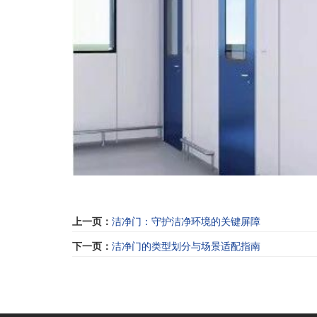
上一页：
洁净门：守护洁净环境的关键屏障
下一页：
洁净门的类型划分与场景适配指南