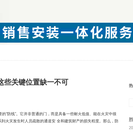
这些关键位置缺一不可
热
要的“防线”。它并非普通的门，而是具备一些耐火低值、能在火灾中很
系到火灾发生时人员疏散的通道安 全和建筑财产的损失程度。那么，防
20