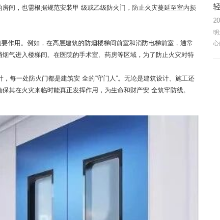
轻
的房间，也需根据规范安装甲 级或乙级防火门，防止火灾蔓延至室内损
20
明
重要作用。例如，在高层建筑的防烟楼梯间前室和消防电梯前室，通常
心
挡烟气进入楼梯间。在医院的手术室、药房等区域，为了防止火灾对特
。
计，每一处防火门都是建筑安 全的“守门人”。无论是建筑设计、施工还
确保其在火灾来临时能真正发挥作用，为生命和财产安 全筑牢防线。