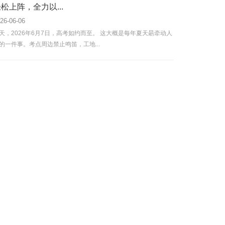
松上阵，全力以...
26-06-06
天，2026年6月7日，高考如约而至。 这大概是每年夏天朂牵动人
的一件事。考点周边禁止鸣笛，工地...