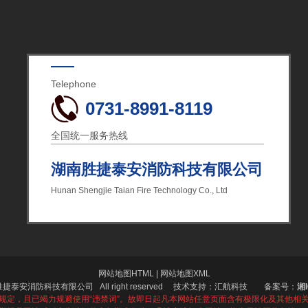
Telephone
0731-8991-8119
全国统一服务热线
湖南胜捷泰安消防科技有限公司
Hunan Shengjie Taian Fire Technology Co., Ltd
网站地图HTML
|
网站地图XML
胜捷泰安消防科技有限公司
All right reserved 技术支持：汇航科技 备案号：
湘I
关规定，且已竭力规避使用“违禁词”。故即日起凡本网站任意页面含有极限化及其他相关