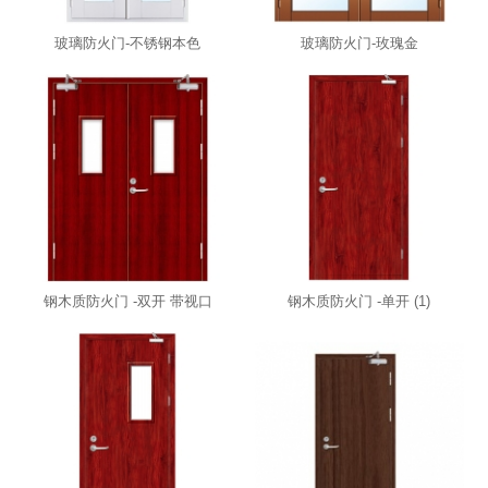
玻璃防火门-不锈钢本色
玻璃防火门-玫瑰金
钢木质防火门 -双开 带视口
钢木质防火门 -单开 (1)