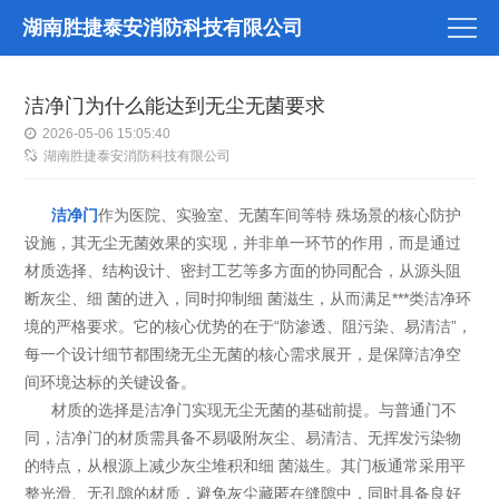
湖南胜捷泰安消防科技有限公司
洁净门为什么能达到无尘无菌要求
2026-05-06 15:05:40
湖南胜捷泰安消防科技有限公司
洁净门
作为医院、实验室、无菌车间等特 殊场景的核心防护
设施，其无尘无菌效果的实现，并非单一环节的作用，而是通过
材质选择、结构设计、密封工艺等多方面的协同配合，从源头阻
断灰尘、细 菌的进入，同时抑制细 菌滋生，从而满足***类洁净环
境的严格要求。它的核心优势的在于“防渗透、阻污染、易清洁”，
每一个设计细节都围绕无尘无菌的核心需求展开，是保障洁净空
间环境达标的关键设备。
材质的选择是洁净门实现无尘无菌的基础前提。与普通门不
同，洁净门的材质需具备不易吸附灰尘、易清洁、无挥发污染物
的特点，从根源上减少灰尘堆积和细 菌滋生。其门板通常采用平
整光滑、无孔隙的材质，避免灰尘藏匿在缝隙中，同时具备良好