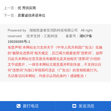
上一页：
优 秀供应商
下一页：
质量诚信承诺单位
Powered by
湖南胜捷泰安消防科技有限公司
All right
reserved 技术支持：汇航科技 备案号：
湘ICP备
19026085号-1
免责声明:本网站全力支持关于《中华人民共和国广告法》实施
的“极限化违禁词”相关规定，且已竭力规避使用“违禁词”。故即
日起凡本网站任意页面含有极限化及其他相关“违禁词”介绍的
文字或图片，一律非本网站主观意愿并即刻失效，不支持以任
何"违禁词”为借口举报我司违反《广告法》的变相勒索行为。
凡访客访问本网站，均表示认同此条约！感谢配合！
拨打电话
发送消息