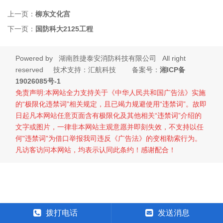
上一页：
柳东文化宫
下一页：
国防科大2125工程
Powered by
湖南胜捷泰安消防科技有限公司
All right
reserved 技术支持：汇航科技 备案号：
湘ICP备
19026085号-1
免责声明:本网站全力支持关于《中华人民共和国广告法》实施
的“极限化违禁词”相关规定，且已竭力规避使用“违禁词”。故即
日起凡本网站任意页面含有极限化及其他相关“违禁词”介绍的
文字或图片，一律非本网站主观意愿并即刻失效，不支持以任
何"违禁词”为借口举报我司违反《广告法》的变相勒索行为。
凡访客访问本网站，均表示认同此条约！感谢配合！
拨打电话
发送消息