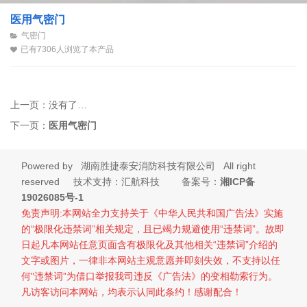
医用气密门
气密门
已有7306人浏览了本产品
上一页：
没有了…
下一页：
医用气密门
Powered by
湖南胜捷泰安消防科技有限公司
All right
reserved 技术支持：汇航科技 备案号：
湘ICP备
19026085号-1
免责声明:本网站全力支持关于《中华人民共和国广告法》实施
的“极限化违禁词”相关规定，且已竭力规避使用“违禁词”。故即
日起凡本网站任意页面含有极限化及其他相关“违禁词”介绍的
文字或图片，一律非本网站主观意愿并即刻失效，不支持以任
何"违禁词”为借口举报我司违反《广告法》的变相勒索行为。
凡访客访问本网站，均表示认同此条约！感谢配合！